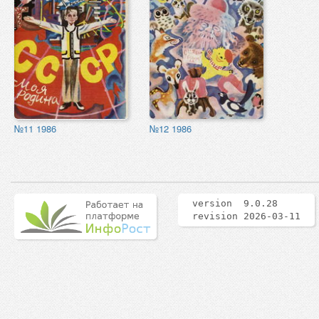
№11 1986
№12 1986
version 9.0.28
revision 2026-03-11