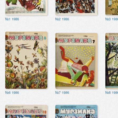
№1 1986
№2 1986
№3 198
№6 1986
№7 1986
№8 198