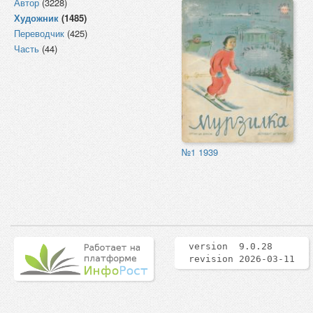
Автор
(3228)
Художник
(1485)
Переводчик
(425)
Часть
(44)
№1 1939
version 9.0.28
revision 2026-03-11